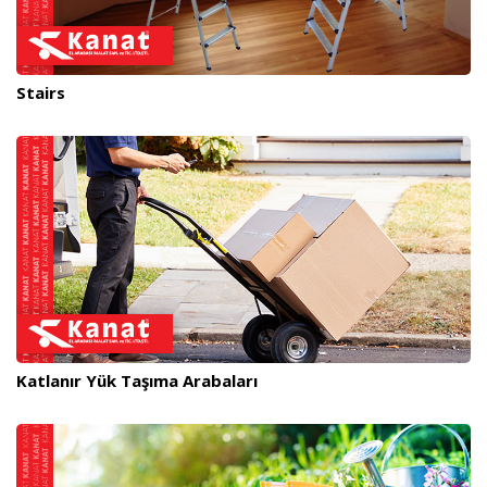
Stairs
Katlanır Yük Taşıma Arabaları