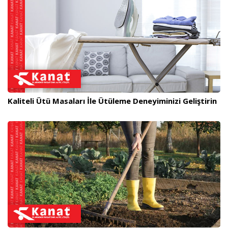
Kaliteli Ütü Masaları İle Ütüleme Deneyiminizi Geliştirin