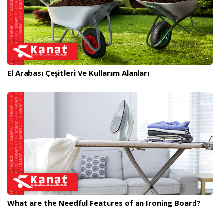
El Arabası Çeşitleri Ve Kullanım Alanları
What are the Needful Features of an Ironing Board?