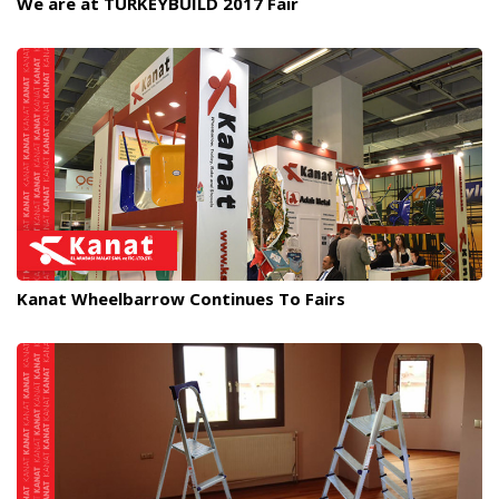
We are at TURKEYBUILD 2017 Fair
Kanat Wheelbarrow Continues To Fairs