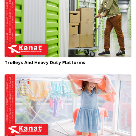
Trolleys And Heavy Duty Platforms