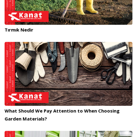
Tırmık Nedir
What Should We Pay Attention to When Choosing
Garden Materials?