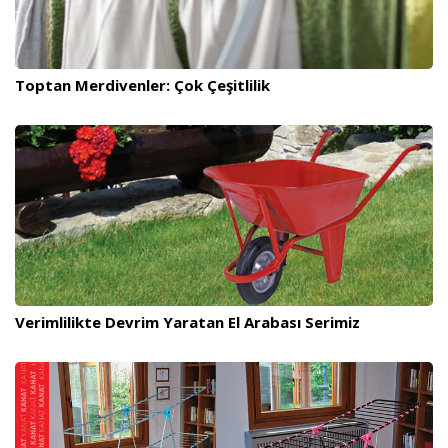
Toptan Merdivenler: Çok Çeşitlilik
Verimlilikte Devrim Yaratan El Arabası Serimiz