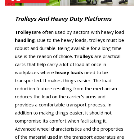
Trolleys And Heavy Duty Platforms
Trolleys
are often used by sectors with heavy load
handling
. Due to the heavy loads, trolleys must be
robust and durable. Being available for a long time
use is the reason of choice.
Trolleys
are practical
carts that help carry a lot of load at once in
workplaces where
heavy loads
need to be
transported. It makes things easier. The load
reduction feature resulting from the mechanism
reduces the load on the carrier's arms and
provides a comfortable transport process. In
addition to making things easier, it should not
compromise its comfort when facilitating it.
Advanced wheel characteristics and the properties
of the material used in the transport apparatus are