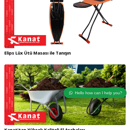
Elips Lüx Ütü Masası ile Tanışın
Hello how can I help you?
Kanat'tan Yüksek Kaliteli El Arabaları