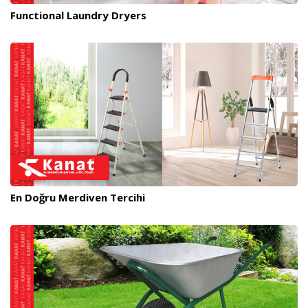
Functional Laundry Dryers
En Doğru Merdiven Tercihi