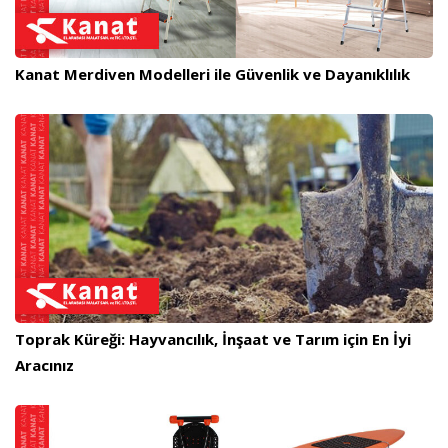
Kanat Merdiven Modelleri ile Güvenlik ve Dayanıklılık
Toprak Küreği: Hayvancılık, İnşaat ve Tarım için En İyi
Aracınız