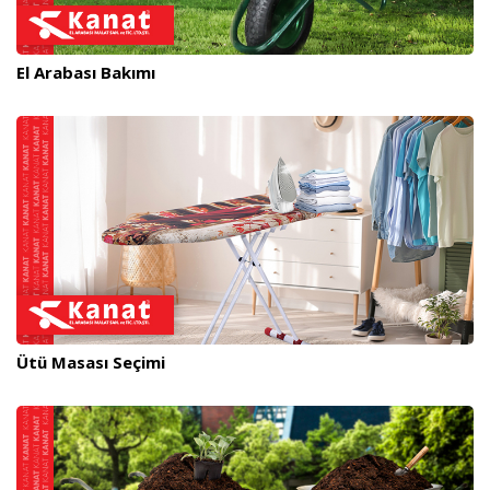
El Arabası Bakımı
Ütü Masası Seçimi