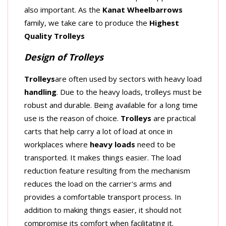
also important. As the
Kanat Wheelbarrows
family, we take care to produce the
Highest
Quality Trolleys
Design of Trolleys
Trolleys
are often used by sectors with heavy load
handling
. Due to the heavy loads, trolleys must be
robust and durable. Being available for a long time
use is the reason of choice.
Trolleys
are practical
carts that help carry a lot of load at once in
workplaces where
heavy loads
need to be
transported. It makes things easier. The load
reduction feature resulting from the mechanism
reduces the load on the carrier's arms and
provides a comfortable transport process. In
addition to making things easier, it should not
compromise its comfort when facilitating it.