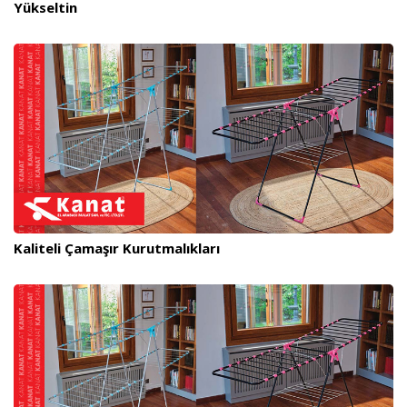
Yükseltin
Kaliteli Çamaşır Kurutmalıkları