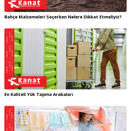
Bahçe Malzemeleri Seçerken Nelere Dikkat Etmeliyiz?
En Kaliteli Yük Taşıma Arabaları