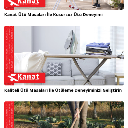
Kanat Ütü Masaları İle Kusursuz Ütü Deneyimi
Kaliteli Ütü Masaları İle Ütüleme Deneyiminizi Geliştirin