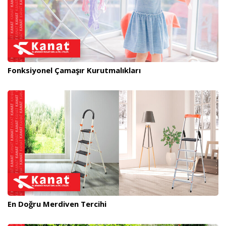
Fonksiyonel Çamaşır Kurutmalıkları
En Doğru Merdiven Tercihi