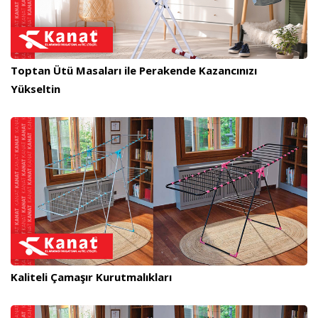
Toptan Ütü Masaları ile Perakende Kazancınızı
Yükseltin
Kaliteli Çamaşır Kurutmalıkları