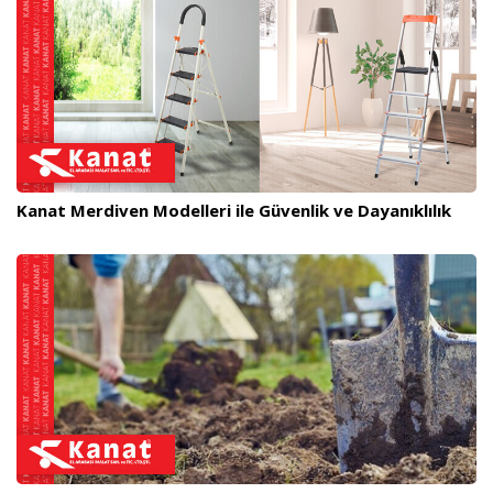
Kanat Merdiven Modelleri ile Güvenlik ve Dayanıklılık