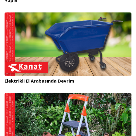
Yapın
Elektrikli El Arabasında Devrim