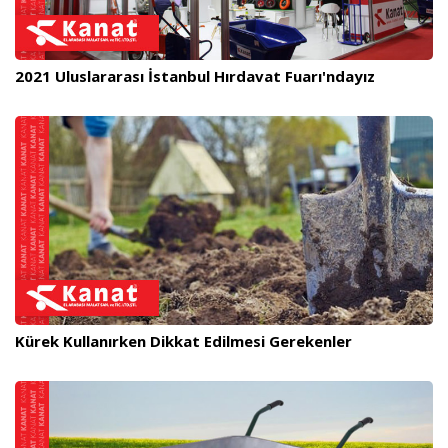
2021 Uluslararası İstanbul Hırdavat Fuarı'ndayız
Kürek Kullanırken Dikkat Edilmesi Gerekenler