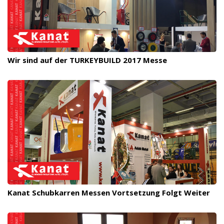
Wir sind auf der TURKEYBUILD 2017 Messe
Kanat Schubkarren Messen Vortsetzung Folgt Weiter