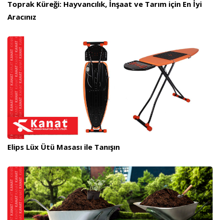
Toprak Küreği: Hayvancılık, İnşaat ve Tarım için En İyi
Aracınız
Elips Lüx Ütü Masası ile Tanışın