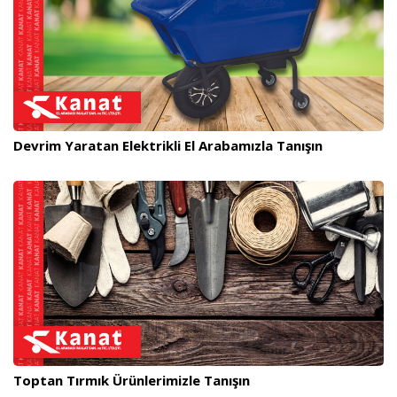
Devrim Yaratan Elektrikli El Arabamızla Tanışın
Toptan Tırmık Ürünlerimizle Tanışın