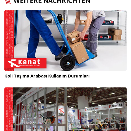
WEITERE NACHRICHTEN
Koli Taşıma Arabası Kullanım Durumları