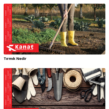
Tırmık Nedir