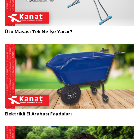
Ütü Masası Teli Ne İşe Yarar?
Elektrikli El Arabası Faydaları