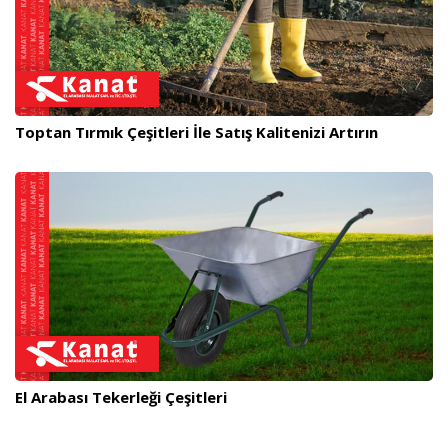
Toptan Tırmık Çeşitleri İle Satış Kalitenizi Artırın
El Arabası Tekerleği Çeşitleri