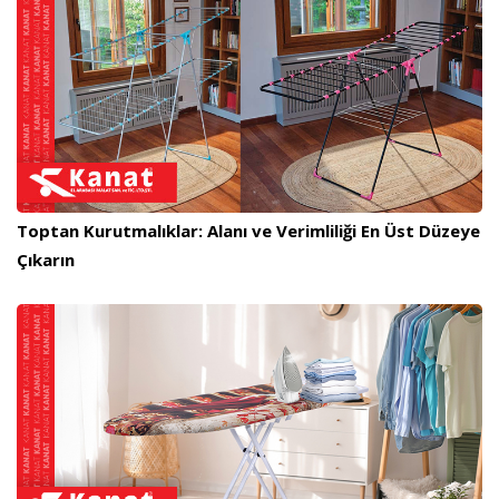
Toptan Kurutmalıklar: Alanı ve Verimliliği En Üst Düzeye
Çıkarın