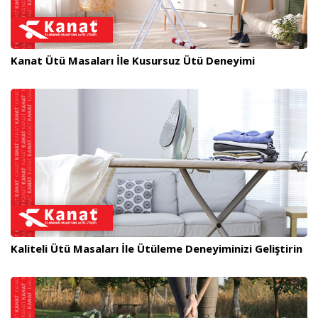
Kanat Ütü Masaları İle Kusursuz Ütü Deneyimi
Kaliteli Ütü Masaları İle Ütüleme Deneyiminizi Geliştirin