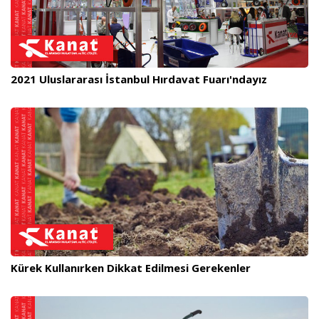
2021 Uluslararası İstanbul Hırdavat Fuarı'ndayız
Kürek Kullanırken Dikkat Edilmesi Gerekenler