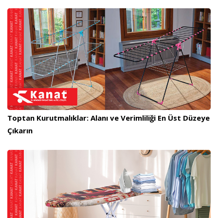
Toptan Kurutmalıklar: Alanı ve Verimliliği En Üst Düzeye
Çıkarın