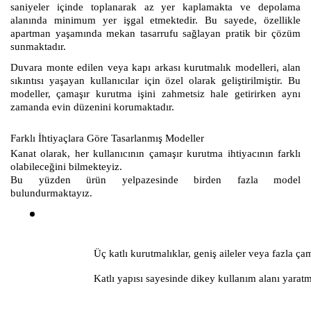
saniyeler içinde toplanarak az yer kaplamakta ve depolama
alanında minimum yer işgal etmektedir. Bu sayede, özellikle
apartman yaşamında mekan tasarrufu sağlayan pratik bir çözüm
sunmaktadır.
Duvara monte edilen veya kapı arkası kurutmalık modelleri, alan
sıkıntısı yaşayan kullanıcılar için özel olarak geliştirilmiştir. Bu
modeller, çamaşır kurutma işini zahmetsiz hale getirirken aynı
zamanda evin düzenini korumaktadır.
Farklı İhtiyaçlara Göre Tasarlanmış Modeller
Kanat olarak, her kullanıcının çamaşır kurutma ihtiyacının farklı
olabileceğini bilmekteyiz.
Bu yüzden ürün yelpazesinde birden fazla model
bulundurmaktayız.
Üç katlı kurutmalıklar, geniş aileler veya fazla ça
Katlı yapısı sayesinde dikey kullanım alanı yara