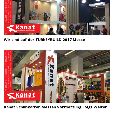
Wir sind auf der TURKEYBUILD 2017 Messe
Kanat Schubkarren Messen Vortsetzung Folgt Weiter