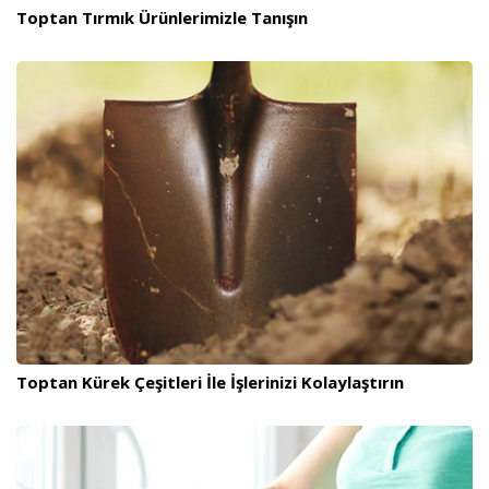
Toptan Tırmık Ürünlerimizle Tanışın
Toptan Kürek Çeşitleri İle İşlerinizi Kolaylaştırın