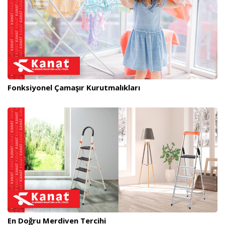
Fonksiyonel Çamaşır Kurutmalıkları
En Doğru Merdiven Tercihi