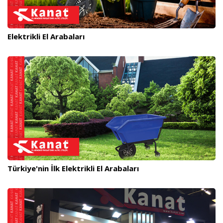
Elektrikli El Arabaları
Türkiye'nin İlk Elektrikli El Arabaları