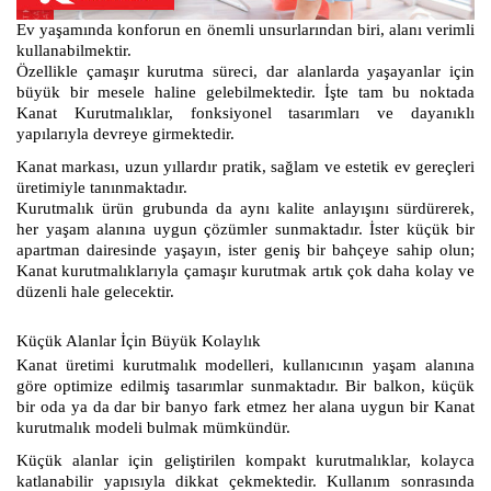
Ev yaşamında konforun en önemli unsurlarından biri, alanı verimli
kullanabilmektir.
Özellikle çamaşır kurutma süreci, dar alanlarda yaşayanlar için
büyük bir mesele haline gelebilmektedir. İşte tam bu noktada
Kanat Kurutmalıklar, fonksiyonel tasarımları ve dayanıklı
yapılarıyla devreye girmektedir.
Kanat markası, uzun yıllardır pratik, sağlam ve estetik ev gereçleri
üretimiyle tanınmaktadır.
Kurutmalık ürün grubunda da aynı kalite anlayışını sürdürerek,
her yaşam alanına uygun çözümler sunmaktadır. İster küçük bir
apartman dairesinde yaşayın, ister geniş bir bahçeye sahip olun;
Kanat kurutmalıklarıyla çamaşır kurutmak artık çok daha kolay ve
düzenli hale gelecektir.
Küçük Alanlar İçin Büyük Kolaylık
Kanat üretimi kurutmalık modelleri, kullanıcının yaşam alanına
göre optimize edilmiş tasarımlar sunmaktadır. Bir balkon, küçük
bir oda ya da dar bir banyo fark etmez her alana uygun bir Kanat
kurutmalık modeli bulmak mümkündür.
Küçük alanlar için geliştirilen kompakt kurutmalıklar, kolayca
katlanabilir yapısıyla dikkat çekmektedir. Kullanım sonrasında