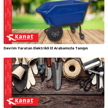
Devrim Yaratan Elektrikli El Arabamızla Tanışın