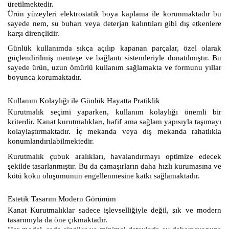
üretilmektedir.
Ürün yüzeyleri elektrostatik boya kaplama ile korunmaktadır bu
sayede nem, su buharı veya deterjan kalıntıları gibi dış etkenlere
karşı dirençlidir.
Günlük kullanımda sıkça açılıp kapanan parçalar, özel olarak
güçlendirilmiş menteşe ve bağlantı sistemleriyle donatılmıştır. Bu
sayede ürün, uzun ömürlü kullanım sağlamakta ve formunu yıllar
boyunca korumaktadır.
Kullanım Kolaylığı ile Günlük Hayatta Pratiklik
Kurutmalık seçimi yaparken, kullanım kolaylığı önemli bir
kriterdir. Kanat kurutmalıkları, hafif ama sağlam yapısıyla taşımayı
kolaylaştırmaktadır. İç mekanda veya dış mekanda rahatlıkla
konumlandırılabilmektedir.
Kurutmalık çubuk aralıkları, havalandırmayı optimize edecek
şekilde tasarlanmıştır. Bu da çamaşırların daha hızlı kurumasına ve
kötü koku oluşumunun engellenmesine katkı sağlamaktadır.
Estetik Tasarım Modern Görünüm
Kanat Kurutmalıklar sadece işlevselliğiyle değil, şık ve modern
tasarımıyla da öne çıkmaktadır.