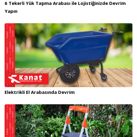
6 Tekerli Yük Taşıma Arabası ile Lojistiğinizde Devrim
Yapın
Elektrikli El Arabasında Devrim