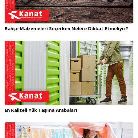
Bahçe Malzemeleri Seçerken Nelere Dikkat Etmeliyiz?
En Kaliteli Yük Taşıma Arabaları