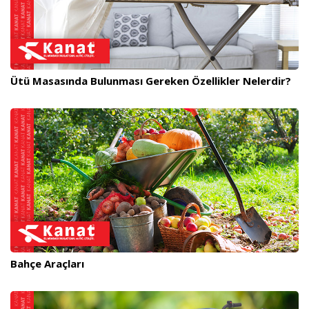
Ütü Masasında Bulunması Gereken Özellikler Nelerdir?
Bahçe Araçları