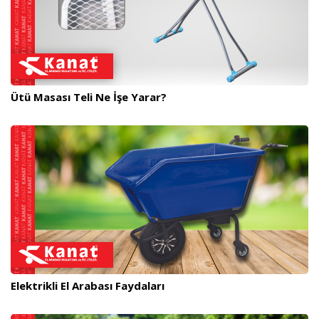
Ütü Masası Teli Ne İşe Yarar?
Elektrikli El Arabası Faydaları